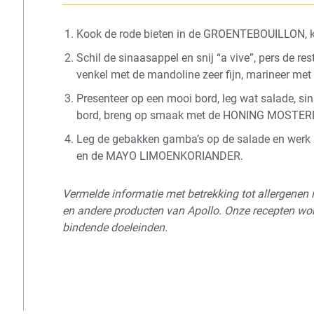
Kook de rode bieten in de GROENTEBOUILLON, koel 
Schil de sinaasappel en snij “a vive”, pers de rest
venkel met de mandoline zeer fijn, marineer met
Presenteer op een mooi bord, leg wat salade, sina
bord, breng op smaak met de HONING MOSTE
Leg de gebakken gamba’s op de salade en wer
en de MAYO LIMOENKORIANDER.
Vermelde informatie met betrekking tot allergenen i
en andere producten van Apollo. Onze recepten wor
bindende doeleinden.