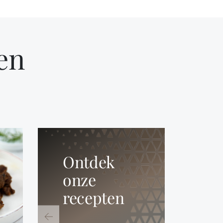
en
Ontdek
onze
recepten