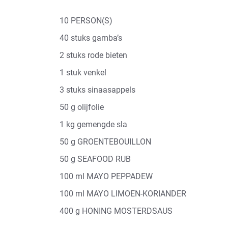
10 PERSON(S)
40 stuks gamba’s
2 stuks rode bieten
1 stuk venkel
3 stuks sinaasappels
50 g olijfolie
1 kg gemengde sla
50 g GROENTEBOUILLON
50 g SEAFOOD RUB
100 ml MAYO PEPPADEW
100 ml MAYO LIMOEN-KORIANDER
400 g HONING MOSTERDSAUS