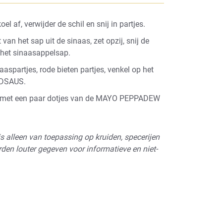
af, verwijder de schil en snij in partjes.
 van het sap uit de sinaas, zet opzij, snij de
 het sinaasappelsap.
aspartjes, rode bieten partjes, venkel op het
RDSAUS.
k met een paar dotjes van de MAYO PEPPADEW
s alleen van toepassing op kruiden, specerijen
den louter gegeven voor informatieve en niet-