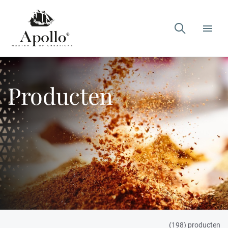

Producten
(198) producten