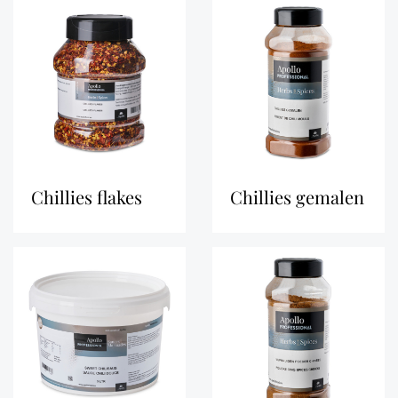
chillies flakes
chillies gemalen