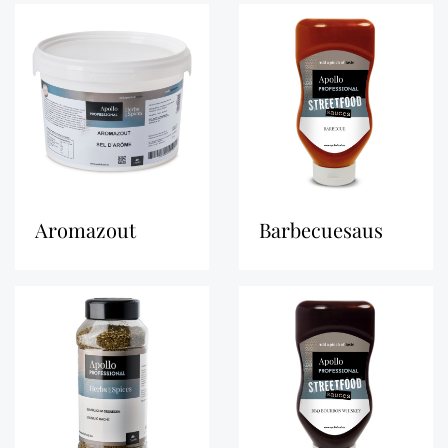
aromazout
barbecuesaus