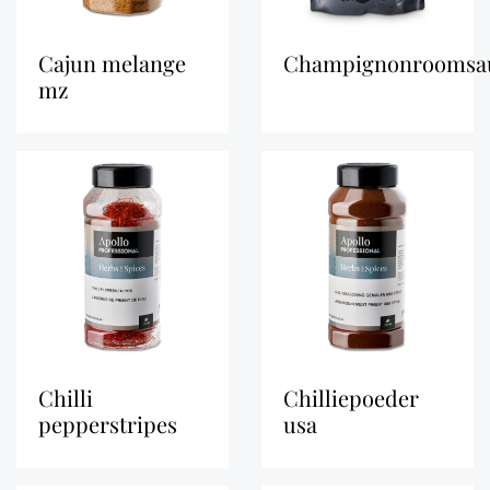
cajun melange
champignonroomsa
mz
chilli
chilliepoeder
pepperstripes
usa