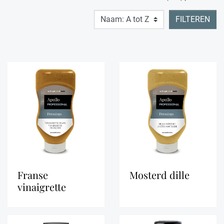
FILTEREN
franse
mosterd dille
vinaigrette