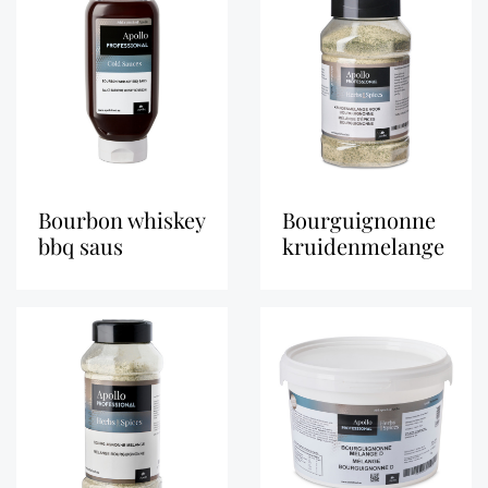
bourbon whiskey
bourguignonne
bbq saus
kruidenmelange