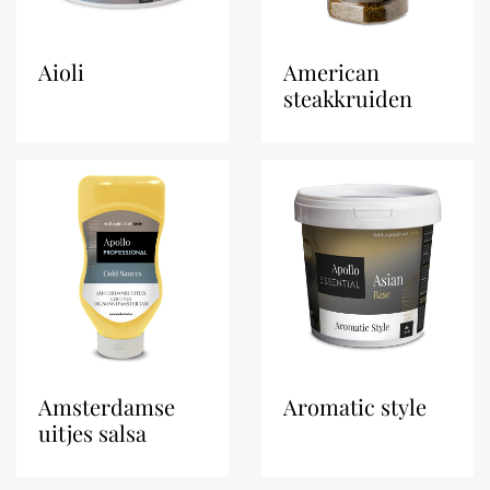
aioli
american
steakkruiden
amsterdamse
aromatic style
uitjes salsa