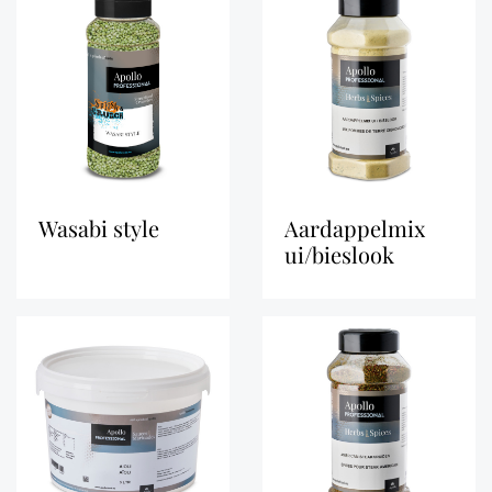
wasabi style
aardappelmix
ui/bieslook