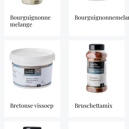
bourguignonne
bourguignonnemela
melange
bretonse vissoep
bruschettamix