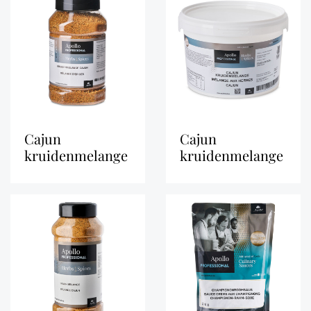
cajun
cajun
kruidenmelange
kruidenmelange