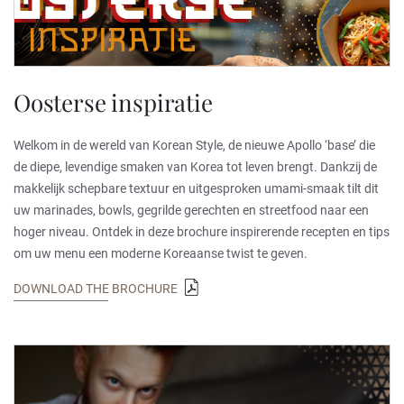
Oosterse inspiratie
Welkom in de wereld van Korean Style, de nieuwe Apollo ‘base’ die
de diepe, levendige smaken van Korea tot leven brengt. Dankzij de
makkelijk schepbare textuur en uitgesproken umami-smaak tilt dit
uw marinades, bowls, gegrilde gerechten en streetfood naar een
hoger niveau. Ontdek in deze brochure inspirerende recepten en tips
om uw menu een moderne Koreaanse twist te geven.
DOWNLOAD THE BROCHURE