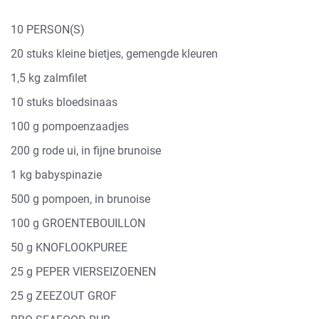
10 PERSON(S)
20 stuks kleine bietjes, gemengde kleuren
1,5 kg zalmfilet
10 stuks bloedsinaas
100 g pompoenzaadjes
200 g rode ui, in fijne brunoise
1 kg babyspinazie
500 g pompoen, in brunoise
100 g GROENTEBOUILLON
50 g KNOFLOOKPUREE
25 g PEPER VIERSEIZOENEN
25 g ZEEZOUT GROF