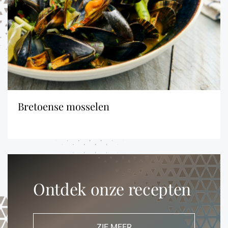
bretoense mosselen
Ontdek onze recepten
ZIE MEER