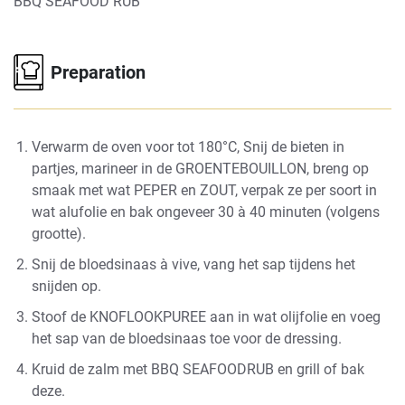
BBQ SEAFOOD RUB
Preparation
Verwarm de oven voor tot 180°C, Snij de bieten in
partjes, marineer in de GROENTEBOUILLON, breng op
smaak met wat PEPER en ZOUT, verpak ze per soort in
wat alufolie en bak ongeveer 30 à 40 minuten (volgens
grootte).
Snij de bloedsinaas à vive, vang het sap tijdens het
snijden op.
Stoof de KNOFLOOKPUREE aan in wat olijfolie en voeg
het sap van de bloedsinaas toe voor de dressing.
Kruid de zalm met BBQ SEAFOODRUB en grill of bak
deze.