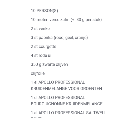
10 PERSON(S)
10 moten verse zalm (+- 80 g per stuk)
2 st venkel
3 st paprika (rood, geel, oranje)
2 st courgette
4 st rode ui
350 g zwarte olijven
olijfolie
1 el APOLLO PROFESSIONAL
KRUIDENMELANGE VOOR GROENTEN
1 el APOLLO PROFESSIONAL
BOURGUIGNONNE KRUIDENMELANGE
1 el APOLLO PROFESSIONAL SALTWELL