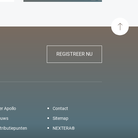
REGISTREER NU
er Apollo
Contact
euws
Sitemap
tributiepunten
NEXTERA®