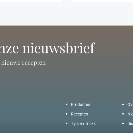
onze nieuwsbrief
n nieuwe recepten
Producten
Ov
Recepten
Ni
Tips en Tricks
Dis