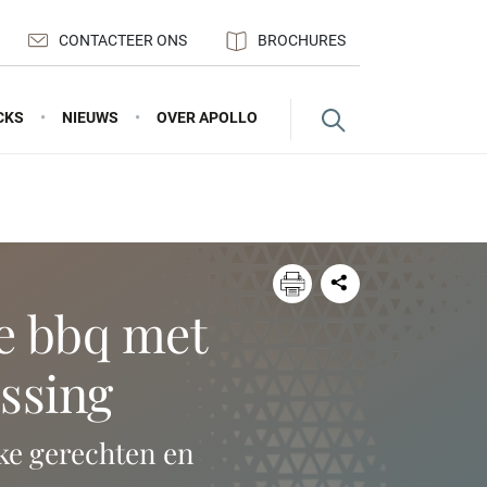
CONTACTEER ONS
BROCHURES
CKS
NIEUWS
OVER APOLLO
ssing
ke gerechten en