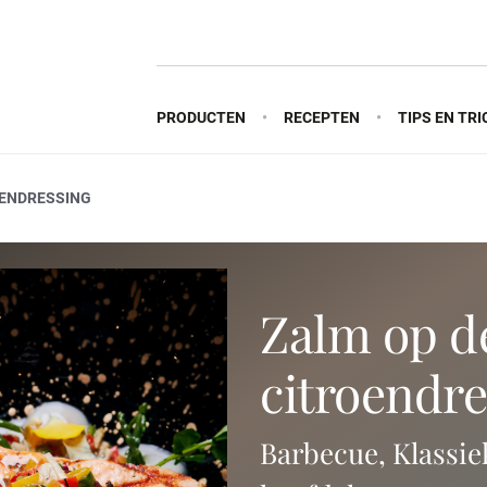
PRODUCTEN
RECEPTEN
TIPS EN TRI
OENDRESSING
zalm op de bbq met
citroendre
Barbecue, Klassie