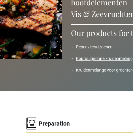
hoofdelementen
Vis & Zeevruchte
Our products for 
peper vierseizoenen
bourguignonne kruidenmelang
kruidenmelange voor groenten
Preparation