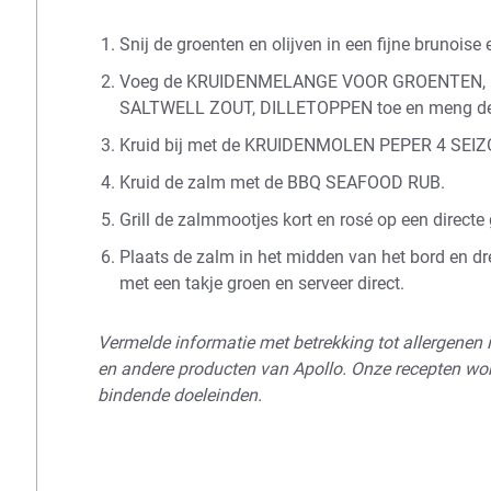
Snij de groenten en olijven in een fijne brunoise
Voeg de
KRUIDENMELANGE VOOR GROENTEN
,
SALTWELL ZOUT
,
DILLETOPPEN
toe en meng d
Kruid bij met de
KRUIDENMOLEN PEPER 4 SEIZ
Kruid de zalm met de
BBQ SEAFOOD RUB
.
Grill de zalmmootjes kort en rosé op een directe 
Plaats de zalm in het midden van het bord en d
met een takje groen en serveer direct.
Vermelde informatie met betrekking tot allergenen i
en andere producten van Apollo. Onze recepten wor
bindende doeleinden.