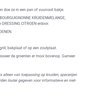
 en doe ze in een pan of vuurvast bakje.
BOURGUIGNONNE KRUIDENMELANGE
,
e
DRESSING CITROEN
erdoor.
OENEN.
grill, bakplaat of op een zoutplaat.
resseer de groenten er mooi bovenop.
Garneer
s alleen van toepassing op kruiden, specerijen
den louter gegeven voor informatieve en niet-