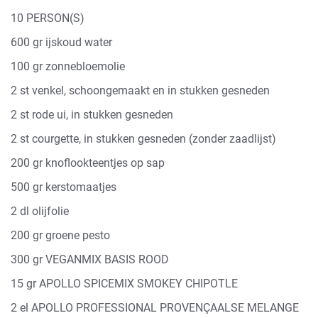
10 PERSON(S)
600 gr ijskoud water
100 gr zonnebloemolie
2 st venkel, schoongemaakt en in stukken gesneden
2 st rode ui, in stukken gesneden
2 st courgette, in stukken gesneden (zonder zaadlijst)
200 gr knoflookteentjes op sap
500 gr kerstomaatjes
2 dl olijfolie
200 gr groene pesto
300 gr VEGANMIX BASIS ROOD
15 gr APOLLO SPICEMIX SMOKEY CHIPOTLE
2 el APOLLO PROFESSIONAL PROVENÇAALSE MELANGE