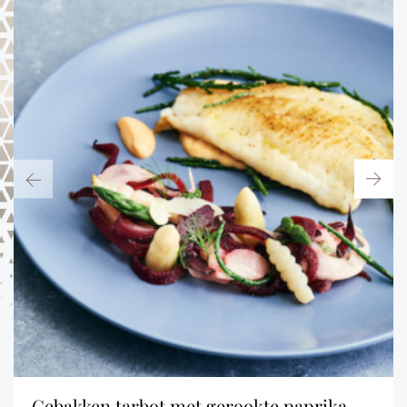
gebakken tarbot met gerookte paprika