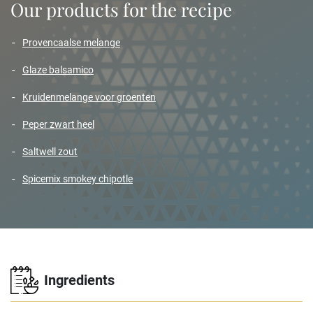
Our products for the recipe
provencaalse melange
glaze balsamico
kruidenmelange voor groenten
peper zwart heel
saltwell zout
spicemix smokey chipotle
Ingredients