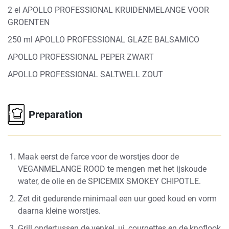
2 el APOLLO PROFESSIONAL KRUIDENMELANGE VOOR
GROENTEN
250 ml APOLLO PROFESSIONAL GLAZE BALSAMICO
APOLLO PROFESSIONAL PEPER ZWART
APOLLO PROFESSIONAL SALTWELL ZOUT
Preparation
Maak eerst de farce voor de worstjes door de
VEGANMELANGE ROOD
te mengen met het ijskoude
water, de olie en de
S
PICEMIX SMOKEY CHIPOTLE
.
Zet dit gedurende minimaal een uur goed koud en vorm
daarna kleine worstjes.
Grill ondertussen de venkel, ui, courgettes en de knoflook