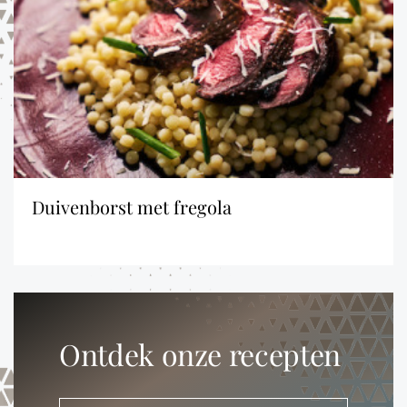
duivenborst met fregola
Ontdek onze recepten