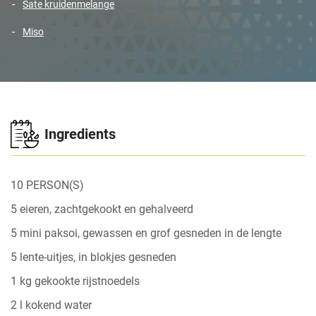
sate kruidenmelange
miso
Ingredients
10 PERSON(S)
5 eieren, zachtgekookt en gehalveerd
5 mini paksoi, gewassen en grof gesneden in de lengte
5 lente-uitjes, in blokjes gesneden
1 kg gekookte rijstnoedels
2 l kokend water