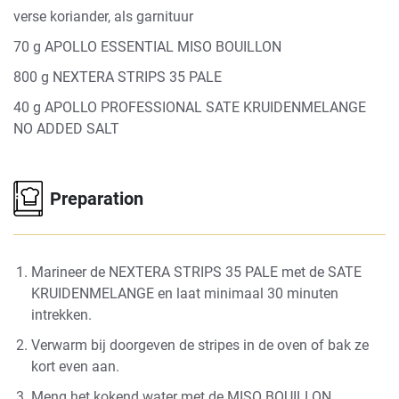
verse koriander, als garnituur
70 g APOLLO ESSENTIAL MISO BOUILLON
800 g NEXTERA STRIPS 35 PALE
40 g APOLLO PROFESSIONAL SATE KRUIDENMELANGE
NO ADDED SALT
Preparation
Marineer de NEXTERA STRIPS 35 PALE met de SATE
KRUIDENMELANGE en laat minimaal 30 minuten
intrekken.
Verwarm bij doorgeven de stripes in de oven of bak ze
kort even aan.
Meng het kokend water met de MISO BOUILLON.