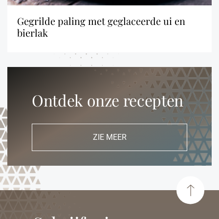
gegrilde paling met geglaceerde ui en
bierlak
Ontdek onze recepten
ZIE MEER