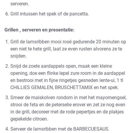
serveren.
Grill intussen het spek of de pancetta.
Grillen , serveren en presentatie:
Grill de lamsribben mooi rosé gedurende 20 minuten op
een niet te hete grill, laat ze even rusten alvorens ze te
snijden.
Snijd de zoete aardappels open, maak een kleine
opening, doe een flinke lepel zure room in de aardappel
en bestrooi met in fijne ringetjes gesneden lente-ui, 1 tl
CHILLIES GEMALEN, BRUSCHETTAMIX
en het spek.
Smeer de maiskolven rondom in met het mayomengsel,
strooi de feta en de peterselie erover en zet ze nog even
in de grill, decoreer met de
rode pepertjes
en de plakjes
gepekelde citroen.
Serveer de lamsribben met de
BARBECUESAUS.