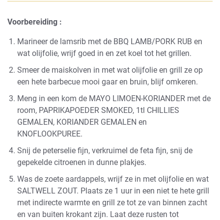
Voorbereiding :
Marineer de lamsrib met de
BBQ LAMB/PORK RUB
en
wat olijfolie, wrijf goed in en zet koel tot het grillen.
Smeer de maiskolven in met wat olijfolie en grill ze op
een hete barbecue mooi gaar en bruin, blijf omkeren.
Meng in een kom de
MAYO LIMOEN-KORIANDER
met de
room,
PAPRIKAPOEDER SMOKED
, 1tl
CHILLIES
GEMALEN
,
KORIANDER GEMALEN
en
KNOFLOOKPUREE
.
Snij de peterselie fijn, verkruimel de feta fijn, snij de
gepekelde citroenen in dunne plakjes.
Was de zoete aardappels, wrijf ze in met olijfolie en wat
SALTWELL ZOUT.
Plaats ze 1 uur in een niet te hete grill
met indirecte warmte en grill ze tot ze van binnen zacht
en van buiten krokant zijn.
Laat deze rusten tot