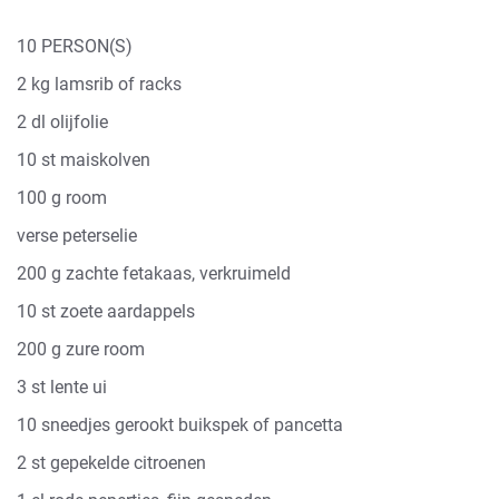
10 PERSON(S)
2 kg lamsrib of racks
2 dl olijfolie
10 st maiskolven
100 g room
verse peterselie
200 g zachte fetakaas, verkruimeld
10 st zoete aardappels
200 g zure room
3 st lente ui
10 sneedjes gerookt buikspek of pancetta
2 st gepekelde citroenen