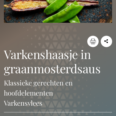
varkenshaasje in
graanmosterdsaus
Klassieke gerechten en
hoofdelementen
Varkensvlees