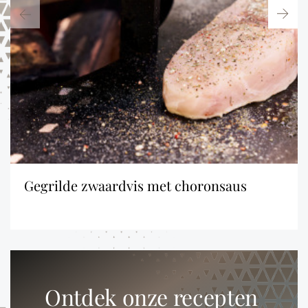
gegrilde zwaardvis met choronsaus
Ontdek onze recepten