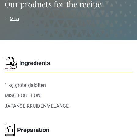
Our products for the recipe
miso
Ingredients
1 kg grote sjalotten
MISO BOUILLON
JAPANSE KRUIDENMELANGE
Preparation