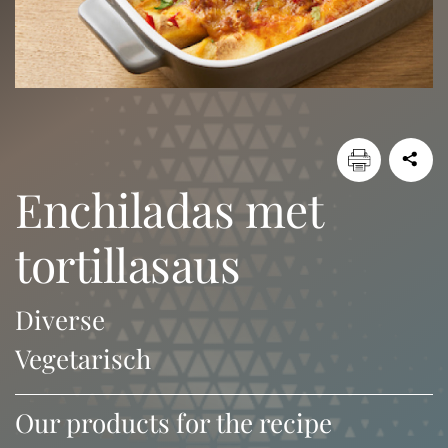
enchiladas met
tortillasaus
Diverse
Vegetarisch
Our products for the recipe