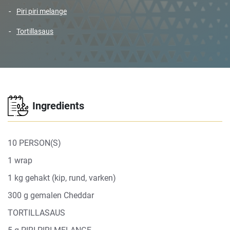
piri piri melange
tortillasaus
Ingredients
10 PERSON(S)
1 wrap
1 kg gehakt (kip, rund, varken)
300 g gemalen Cheddar
TORTILLASAUS