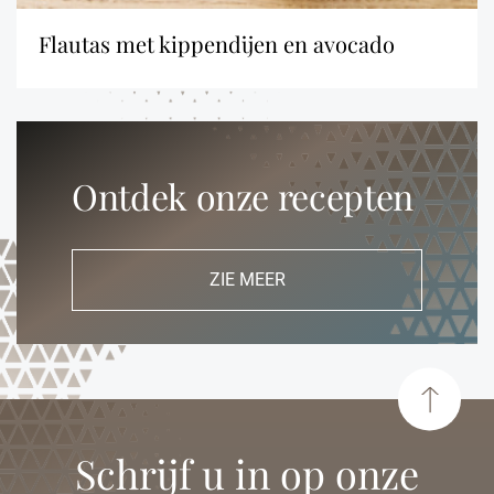
flautas met kippendijen en avocado
Ontdek onze recepten
ZIE MEER
Schrijf u in op onze