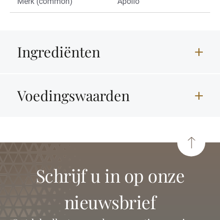
Merk (common)
Apollo
Ingrediënten
Voedingswaarden
schrijf u in op onze
nieuwsbrief