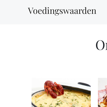
Voedingswaarden
O