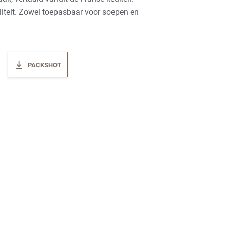
teit. Zowel toepasbaar voor soepen en
PACKSHOT