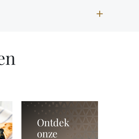
en
Ontdek
onze