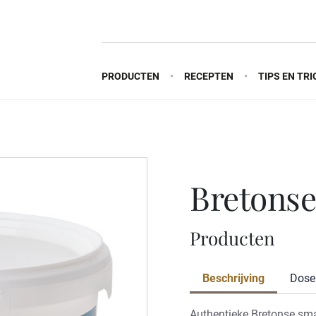
PRODUCTEN
RECEPTEN
TIPS EN TRI
bretons
Producten
Beschrijving
Dose
Authentieke Bretonse sma