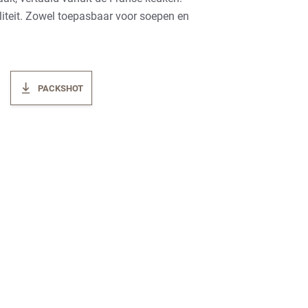
teit. Zowel toepasbaar voor soepen en
PACKSHOT