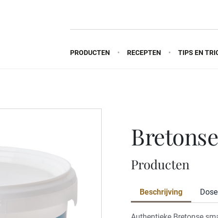
PRODUCTEN
RECEPTEN
TIPS EN TRI
bretons
Producten
Beschrijving
Dose
Authentieke Bretonse sma