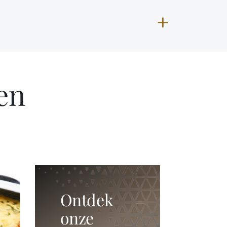
en
Ontdek
onze