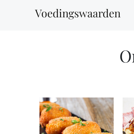
Voedingswaarden
O