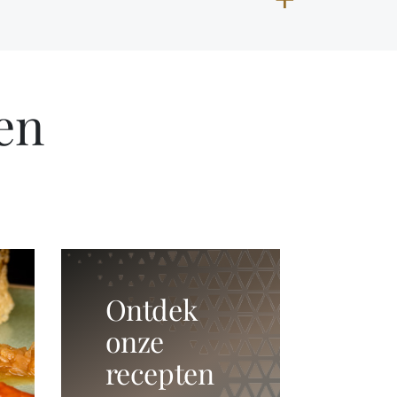
en
Ontdek
onze
recepten