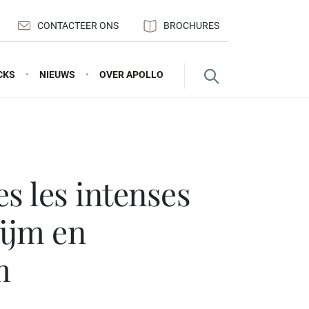
CONTACTEER ONS
BROCHURES
CKS
NIEUWS
OVER APOLLO
tijm en
m