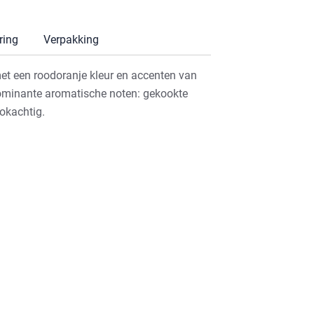
ring
Verpakking
et een roodoranje kleur en accenten van
ominante aromatische noten: gekookte
okachtig.