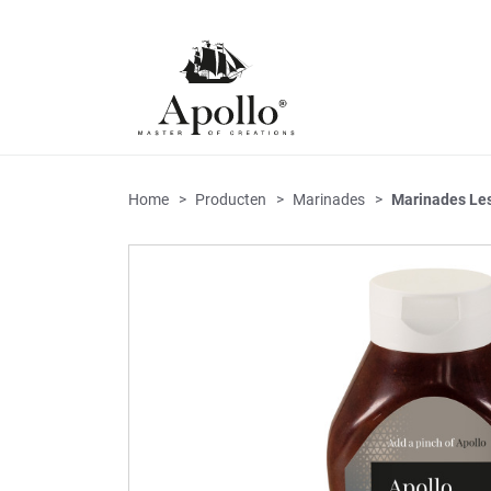
Home
Producten
Marinades
Marinades Les