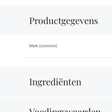
Productgegevens
Merk (common)
Ingrediënten
Voedingswaarden