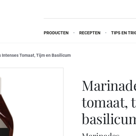
PRODUCTEN
RECEPTEN
TIPS EN TRI
 Intenses Tomaat, Tijm en Basilicum
marinades les intenses
tomaat, 
basilicu
Marinades