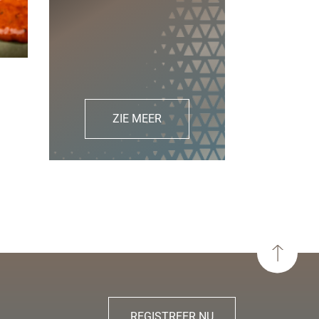
ZIE MEER
REGISTREER NU