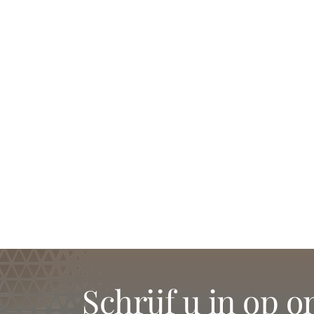
schrijf u in op 