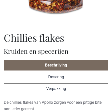
chillies flakes
Kruiden en specerijen
Beschrijving
Dosering
Verpakking
De chillies flakes van Apollo zorgen voor een pittige bite
aan ieder gerecht.