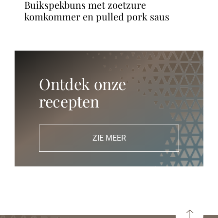
buikspekbuns met zoetzure
komkommer en pulled pork saus
Ontdek onze
recepten
ZIE MEER