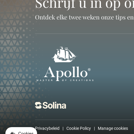
Schrijf u in op 
Ontdek elke twee weken onze tips e
Privacybeleid
Cookie Policy
Manage cookies