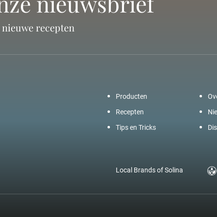
onze nieuwsbrief
n nieuwe recepten
Producten
Ov
Recepten
Ni
Tips en Tricks
Dis
Local Brands of Solina