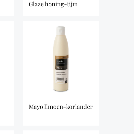
glaze honing-tijm
mayo limoen-koriander