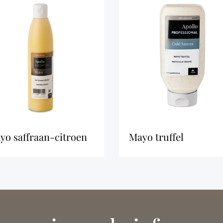
ayo saffraan-citroen
mayo truffel