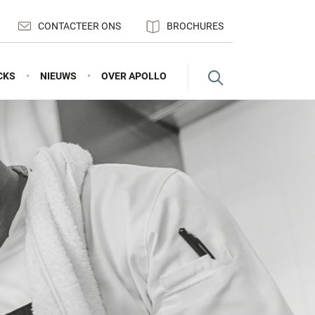
CONTACTEER ONS
BROCHURES
CKS
NIEUWS
OVER APOLLO